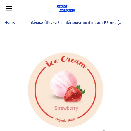
Home
...
สติ๊กเกอร์ (Sticker)
สติ๊กเกอร์กลม สำหรับฝา PP ภัทร (Stk. for Patara PP Lid)