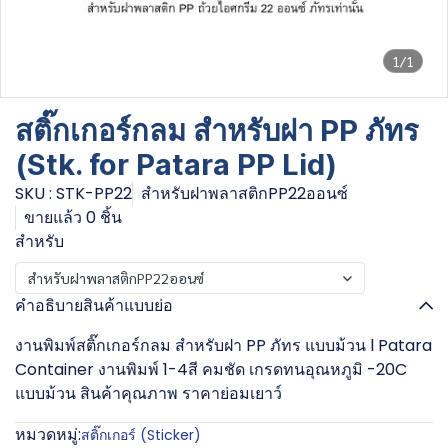
1/1
สติ๊กเกอร์กลม สำหรับฝา PP ภัทร
(Stk. for Patara PP Lid)
SKU : STK-PP22
สำหรับฝาพลาสติกPP22ออนซ์
ขายแล้ว 0 ชิ้น
สำหรับ
สำหรับฝาพลาสติกPP22ออนซ์
คำอธิบายสินค้าแบบย่อ
งานพิมพ์สติ๊กเกอร์กลม สำหรับฝา PP ภัทร แบบม้วน l Patara
Container งานพิมพ์ 1-4สี คมชัด เกรดทนอุณหภูมิ -20C
แบบม้วน สินค้าคุณภาพ ราคาย่อมเยาว์
หมวดหมู่:
สติ๊กเกอร์ (Sticker)