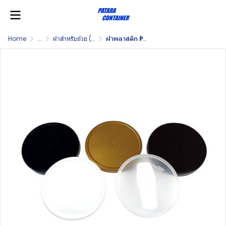
Home
...
ฝาสำหรับถ้วย (Lid for Ice Cream Cup)
ฝาพลาสติก PP ขนาด 5 ออนซ์ (PP Lid 5 OZ.)