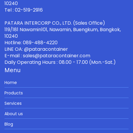
10240
Tel : 02-519-2916
PATARA INTERCORP CO., LTD. (Sales Office)
119/181 Nawamin101, Nawamin, Buengkum, Bangkok,
10240
Hotline: 089-488-4220
LINE OA: @pataracontainer
E-mail : sales@pataracontainer.com
Daily Operating Hours : 08.00 - 17.00 (Mon.-Sat.)
Menu
Home
Products
Services
About us
Blog