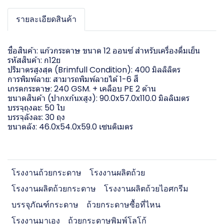
รายละเอียดสินค้า
ชื่อสินค้า: แก้วกระดาษ ขนาด 12 ออนซ์ สำหรับเครื่องดื่มเย็น
รหัสสินค้า: ก12ย
ปริมาตรสูงสุด (Brimfull Condition): 400 มิลลิลิตร
การพิมพ์ลาย: สามารถพิมพ์ลายได้ 1-6 สี
เกรดกระดาษ: 240 GSM. + เคลือบ PE 2 ด้าน
ขนาดสินค้า (ปากxก้นxสูง): 90.0x57.0x110.0 มิลลิเมตร
บรรจุถุงละ: 50 ใบ
บรรจุลังละ: 30 ถุง
ขนาดลัง: 46.0x54.0x59.0 เซนติเมตร
โรงงานถ้วยกระดาษ
โรงงานผลิตถ้วย
โรงงานผลิตถ้วยกระดาษ
โรงงานผลิตถ้วยไอศกรีม
บรรจุภัณฑ์กระดาษ
ถ้วยกระดาษซื้อที่ไหน
โรงงานมาเอง
ถ้วยกระดาษพิมพ์โลโก้