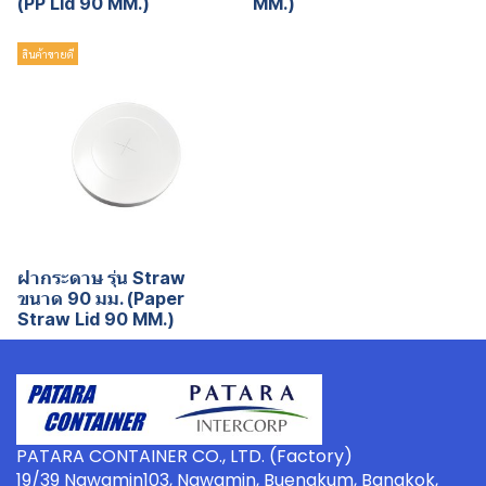
(PP Lid 90 MM.)
MM.)
สินค้าขายดี
ฝากระดาษ รุ่น Straw
ขนาด 90 มม. (Paper
Straw Lid 90 MM.)
PATARA CONTAINER CO., LTD. (Factory)
19/39 Nawamin103, Nawamin, Buengkum, Bangkok,