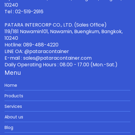
10240
Tel : 02-519-2916
PATARA INTERCORP CO., LTD. (Sales Office)
119/181 Nawamin101, Nawamin, Buengkum, Bangkok,
10240
Hotline: 089-488-4220
LINE OA: @pataracontainer
E-mail : sales@pataracontainer.com
Daily Operating Hours : 08.00 - 17.00 (Mon.-Sat.)
Menu
Home
Products
Services
About us
Blog