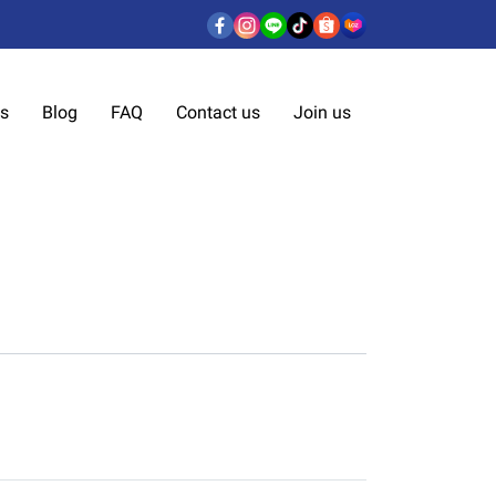
us
Blog
FAQ
Contact us
Join us