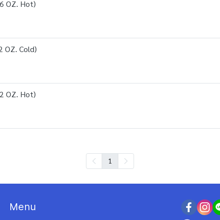
6 OZ. Hot)
2 OZ. Cold)
2 OZ. Hot)
1
Menu