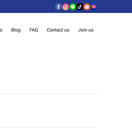
us
Blog
FAQ
Contact us
Join us