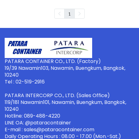
1
PATARA CONTAINER CO., LTD. (Factory)
19/39 Nawamin103, Nawamin, Buengkum, Bangkok,
10240
Tel : 02-519-2916
PATARA INTERCORP CO., LTD. (Sales Office)
119/181 Nawamin101, Nawamin, Buengkum, Bangkok,
10240
Hotline: 089-488-4220
LINE OA: @pataracontainer
E-mail : sales@pataracontainer.com
Daily Operating Hours : 08.00 - 17.00 (Mon.-Sat.)