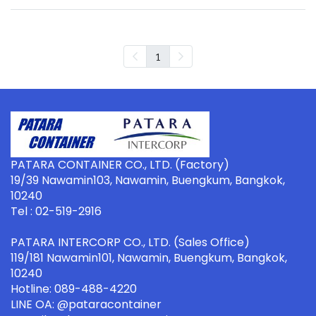
1
PATARA CONTAINER CO., LTD. (Factory)
19/39 Nawamin103, Nawamin, Buengkum, Bangkok,
10240
Tel : 02-519-2916
PATARA INTERCORP CO., LTD. (Sales Office)
119/181 Nawamin101, Nawamin, Buengkum, Bangkok,
10240
Hotline: 089-488-4220
LINE OA: @pataracontainer