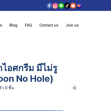
us
Blog
FAQ
Contact us
Join us
ไอศกรีม มีไม่รู
poon No Hole)
ว 0 ชิ้น
แชร์