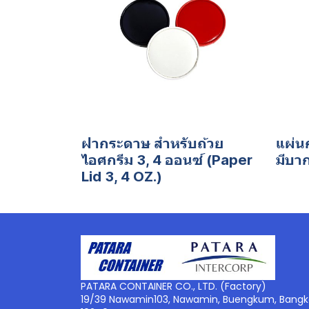
ฝากระดาษ สำหรับถ้วย
แผ่น
ไอศกรีม 3, 4 ออนซ์ (Paper
มีบา
Lid 3, 4 OZ.)
PATARA CONTAINER CO., LTD. (Factory)
19/39 Nawamin103, Nawamin, Buengkum, Bangk