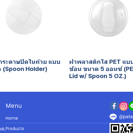
กระดาษปิดในถ้วย แบบ
ฝาพลาสติกใส PET แบบ
ก (Spoon Holder)
ช้อน ขนาด 5 ออนซ์ (P
Lid w/ Spoon 5 OZ.)
Menu
@pata
Home
Products
ok,