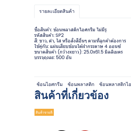
รายละเอียดสินค้า
ชื่อสินค้า: ช้อนพลาสติกไอศกรีม ไม่มีรู
รหัสสินค้า: SP2
สี: ขาว, ดำ, ใส หรือสั่งสีอื่นๆ ตามที่ลูกค้าต้องการ
ใช้คู่กับ: แผ่นเสียบช้อนใต้ฝากระดาษ 4 ออนซ์
ขนาดสินค้า (กว้างxยาว): 25.0x61.5 มิลลิเมตร
บรรจุถุงละ: 500 อัน
ช้อนไอศกรีม
ช้อนพลาสติก
ช้อนพลาสติกไอ
สินค้าที่เกี่ยวข้อง
สินค้าขายดี