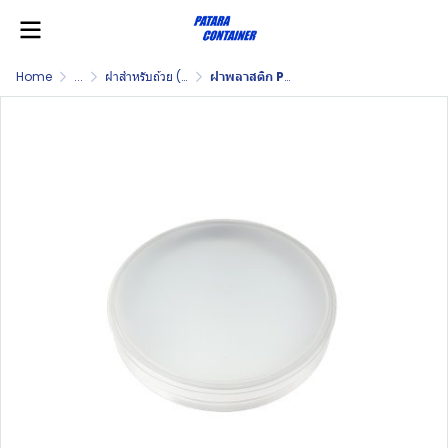
Home
...
ฝาสำหรับถ้วย (Lid for Ice Cream Cup)
ฝาพลาสติก PP ขนาด 16 ออนซ์ (PP Lid 16 OZ.)