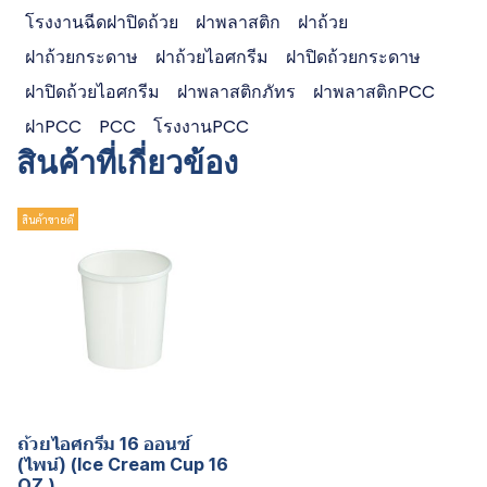
โรงงานฉีดฝาปิดถ้วย
ฝาพลาสติก
ฝาถ้วย
ฝาถ้วยกระดาษ
ฝาถ้วยไอศกรีม
ฝาปิดถ้วยกระดาษ
ฝาปิดถ้วยไอศกรีม
ฝาพลาสติกภัทร
ฝาพลาสติกPCC
ฝาPCC
PCC
โรงงานPCC
สินค้าที่เกี่ยวข้อง
สินค้าขายดี
ถ้วยไอศกรีม 16 ออนซ์
(ไพน์) (Ice Cream Cup 16
OZ.)