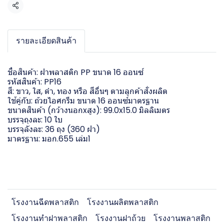
แชร์
รายละเอียดสินค้า
ชื่อสินค้า: ฝาพลาสติก PP ขนาด 16 ออนซ์
รหัสสินค้า: PP16
สี: ขาว, ใส, ดำ, ทอง หรือ สีอื่นๆ ตามลูกค้าสั่งผลิต
ใช้คู่กับ: ถ้วยไอศกรีม ขนาด 16 ออนซ์มาตรฐาน
ขนาดสินค้า (กว้างนอกxสูง): 99.0x15.0 มิลลิเมตร
บรรจุถุงละ: 10 ใบ
บรรจุลังละ: 36 ถุง (360 ฝา)
มาตรฐาน: มอก.655 เล่ม1
โรงงานฉีดพลาสติก
โรงงานผลิตพลาสติก
โรงงานทำฝาพลาสติก
โรงงานฝาถ้วย
โรงงานพลาสติก