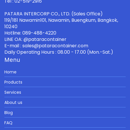
Tel : 02-519-2916
PATARA INTERCORP CO., LTD. (Sales Office)
119/181 Nawamin101, Nawamin, Buengkum, Bangkok,
10240
Hotline: 089-488-4220
LINE OA: @pataracontainer
E-mail : sales@pataracontainer.com
Daily Operating Hours : 08.00 - 17.00 (Mon.-Sat.)
Menu
Home
Products
Services
About us
Blog
FAQ