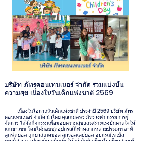
บริษัท ภัทรคอนเทนเนอร์ จำกัด ร่วมแบ่งปัน
ความสุข เนื่องในวันเด็กแห่งชาติ 2569
เนื่องในโอกาสวันเด็กแห่งชาติ ประจำปี 2569 บริษัท ภัทร
คอนเทนเนอร์ จำกัด นำโดย คุณกมลพร ภัทรวงศา กรรมการผู้
จัดการ ได้จัดกิจกรรมเพื่อมอบความสุขและสร้างแรงบันดาลใจให้
แก่เยาวชน โดยได้มอบชุดอุปกรณ์กีฬาหลากหลายประเภท อาทิ
ลูกฟุตบอล ลูกบาสเกตบอล ลูกวอลเลย์บอล อุปกรณ์เทเบิล
เทนนิส และอุปกรณ์แบดมินตัน ให้แก่เด็กนักเรียนโรงเรียนลำบุหรี่