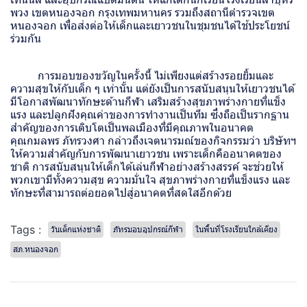
พวง เขตหนองจอก กรุงเทพมหานคร รวมถึงสถานีตำรวจเขต
หนองจอก เพื่อส่งต่อให้เด็กและเยาวชนในชุมชนได้ใช้ประโยชน์
ร่วมกัน
การมอบของขวัญในครั้งนี้ ไม่เพียงแต่สร้างรอยยิ้มและ
ความสุขให้กับเด็ก ๆ เท่านั้น แต่ยังเป็นการสนับสนุนให้เยาวชนได้
มีโอกาสพัฒนาทักษะด้านกีฬา เสริมสร้างสุขภาพร่างกายที่แข็ง
แรง และปลูกฝังคุณค่าของการทำงานเป็นทีม ซึ่งถือเป็นรากฐาน
สำคัญของการเติบโตเป็นพลเมืองที่มีคุณภาพในอนาคต
คุณกมลพร ภัทรวงศา กล่าวถึงเจตนารมณ์ของกิจกรรมว่า บริษัทฯ
ให้ความสำคัญกับการพัฒนาเยาวชน เพราะเด็กคืออนาคตของ
ชาติ การสนับสนุนให้เด็กได้เล่นกีฬาอย่างสร้างสรรค์ จะช่วยให้
พวกเขามีทั้งความสุข ความมั่นใจ สุขภาพร่างกายที่แข็งแรง และ
ทักษะที่สามารถต่อยอดไปสู่อนาคตที่สดใสอีกด้วย
Tags :
วันเด็กแห่งชาติ
ภัทรมอบอุปกรณ์กีฬา
ในพื้นที่โรงเรียนใกล้เคียง
สภ.หนองจอก